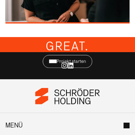
FROM GROUND TO
GREAT.
Projekt starten
MENÜ