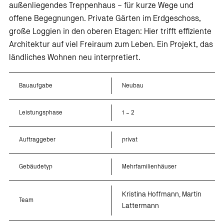
außenliegendes Treppenhaus – für kurze Wege und
offene Begegnungen. Private Gärten im Erdgeschoss,
große Loggien in den oberen Etagen: Hier trifft effiziente
Architektur auf viel Freiraum zum Leben. Ein Projekt, das
ländliches Wohnen neu interpretiert.
Bauaufgabe
Neubau
Leistungsphase
1 – 2
Auftraggeber
privat
Gebäudetyp
Mehrfamilienhäuser
Kristina Hoffmann,
Martin
Team
Lattermann