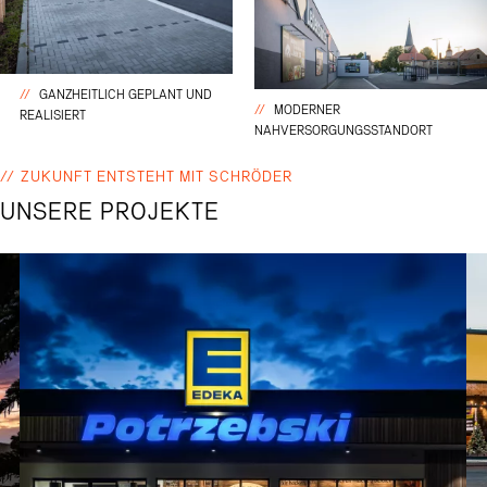
GANZHEITLICH GEPLANT UND
MODERNER
REALISIERT
NAHVERSORGUNGSSTANDORT
ZUKUNFT ENTSTEHT MIT SCHRÖDER
UNSERE PROJEKTE