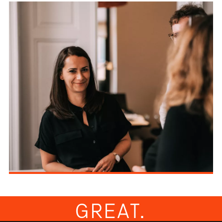
FROM GROUND TO
GREAT.