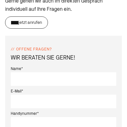
Gerne gehen wir auch im direkten Gespräch
individuell auf Ihre Fragen ein.
jetzt anrufen
OFFENE FRAGEN?
WIR BERATEN SIE GERNE!
Name
*
E-Mail
*
Handynummer
*