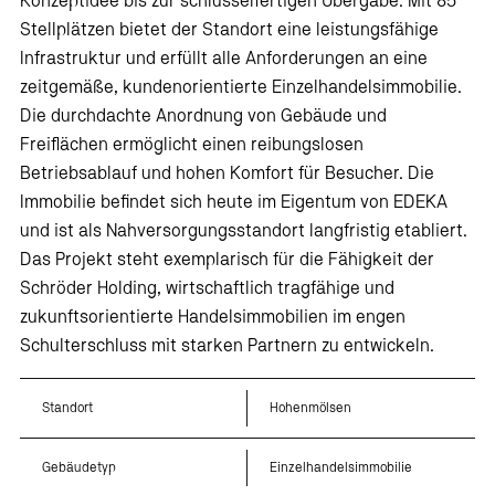
Konzeptidee bis zur schlüsselfertigen Übergabe. Mit 85
Stellplätzen bietet der Standort eine leistungsfähige
Infrastruktur und erfüllt alle Anforderungen an eine
zeitgemäße, kundenorientierte Einzelhandelsimmobilie.
Die durchdachte Anordnung von Gebäude und
Freiflächen ermöglicht einen reibungslosen
Betriebsablauf und hohen Komfort für Besucher. Die
Immobilie befindet sich heute im Eigentum von EDEKA
und ist als Nahversorgungsstandort langfristig etabliert.
Das Projekt steht exemplarisch für die Fähigkeit der
Schröder Holding, wirtschaftlich tragfähige und
zukunftsorientierte Handelsimmobilien im engen
Schulterschluss mit starken Partnern zu entwickeln.
Standort
Hohenmölsen
Gebäudetyp
Einzelhandelsimmobilie